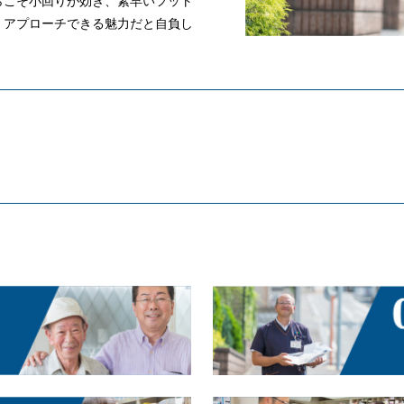
らこそ小回りが効き、素早いフット
くアプローチできる魅力だと自負し