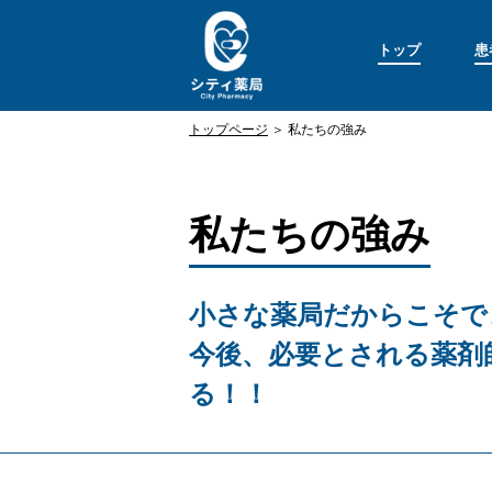
トップ
患
トップページ
＞ 私たちの強み
私たちの強み
小さな薬局だからこそで
今後、必要とされる薬剤
る！！