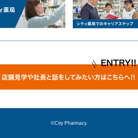
©City Pharmacy.