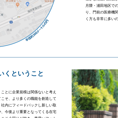
月隈・浦田地区で
り、門前の医療機
く方も非常に多い
いくということ
くことに企業規模は関係ないと考え
てこそ、より多くの職能を創造して
、社内にフィードバックし新しい取
や、今後より重要となってくる在宅