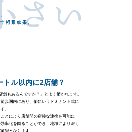
メートル以内に2店舗？
2店舗もあるんですか？」とよく驚かれます。
は徒歩圏内にあり、俗にいうドミナント式に
ます。
ることにより店舗間の密接な連携を可能に
の効率化を図ることができ、地域により深く
が可能となります。