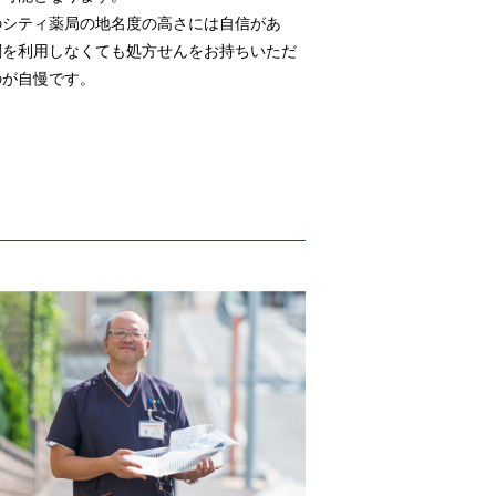
のシティ薬局の地名度の高さには自信があ
関を利用しなくても処方せんをお持ちいただ
のが自慢です。