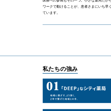
医療への参画もその一つ。小さな薬局だか
ワークで動けることが、患者さまにいち早
ています。
私たちの強み